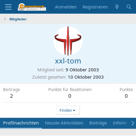
Anmelden
Registrieren
Mitglieder
xxl-tom
Mitglied seit
9 Oktober 2003
Zuletzt gesehen
10 Oktober 2003
Beiträge
Punkte für Reaktionen
Punkte
2
0
0
Finden
Profilnachrichten
Neuste Aktivitäten
Beiträge
Informati