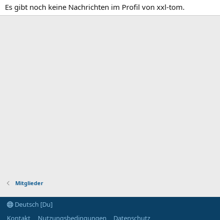
Es gibt noch keine Nachrichten im Profil von xxl-tom.
Mitglieder
Deutsch [Du]
Kontakt
Nutzungsbedingungen
Datenschutz