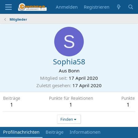
Anmelden
Registrieren
Mitglieder
S
Sophia58
Aus
Bonn
Mitglied seit
17 April 2020
Zuletzt gesehen
17 April 2020
Beiträge
Punkte für Reaktionen
Punkte
1
1
1
Finden
Profilnachrichten
Beiträge
Informationen