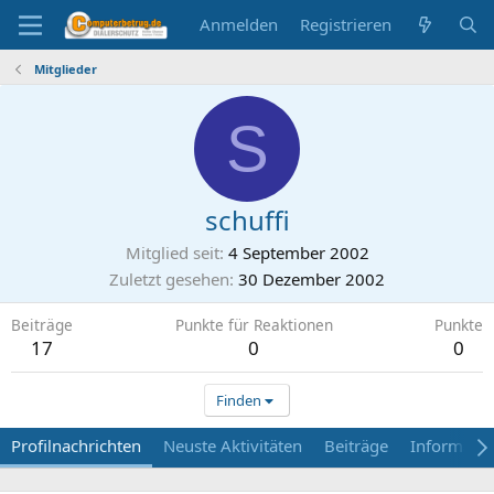
Anmelden
Registrieren
Mitglieder
S
schuffi
Mitglied seit
4 September 2002
Zuletzt gesehen
30 Dezember 2002
Beiträge
Punkte für Reaktionen
Punkte
17
0
0
Finden
Profilnachrichten
Neuste Aktivitäten
Beiträge
Informati