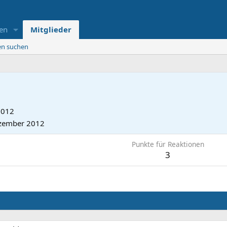
en
Mitglieder
ten suchen
2012
zember 2012
Punkte für Reaktionen
3