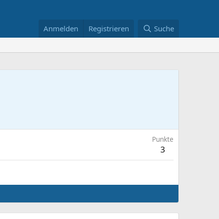
Anmelden
Registrieren
Suche
Punkte
3