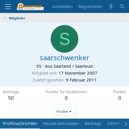
Anmelden
Registrieren
Mitglieder
S
saarschwenker
55
·
Aus
Saarland / Saarlouis
Mitglied seit
17 November 2007
Zuletzt gesehen
9 Februar 2011
Beiträge
Punkte für Reaktionen
Punkte
50
0
0
Finden
Profilnachrichten
Neuste Aktivitäten
Beiträge
Informati