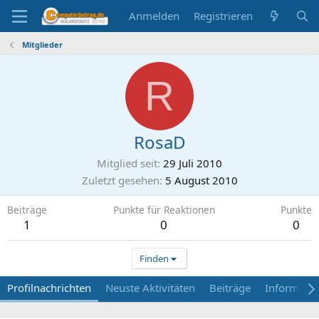
Anmelden
Registrieren
Mitglieder
R
RosaD
Mitglied seit
29 Juli 2010
Zuletzt gesehen
5 August 2010
Beiträge
Punkte für Reaktionen
Punkte
1
0
0
Finden
Profilnachrichten
Neuste Aktivitäten
Beiträge
Informati