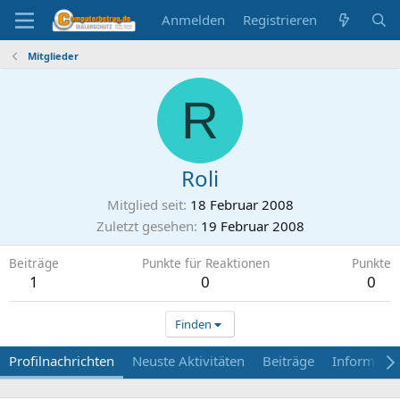
Anmelden
Registrieren
Mitglieder
R
Roli
Mitglied seit
18 Februar 2008
Zuletzt gesehen
19 Februar 2008
Beiträge
Punkte für Reaktionen
Punkte
1
0
0
Finden
Profilnachrichten
Neuste Aktivitäten
Beiträge
Informati