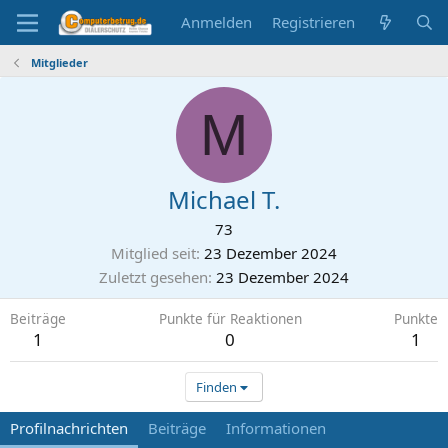
Anmelden
Registrieren
Mitglieder
M
Michael T.
73
Mitglied seit
23 Dezember 2024
Zuletzt gesehen
23 Dezember 2024
Beiträge
Punkte für Reaktionen
Punkte
1
0
1
Finden
Profilnachrichten
Beiträge
Informationen