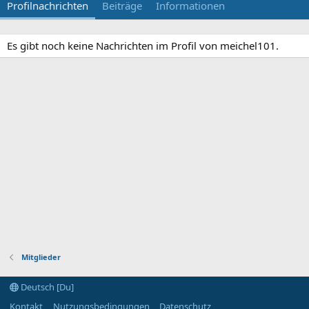
Profilnachrichten
Beiträge
Informationen
Es gibt noch keine Nachrichten im Profil von meichel101.
Mitglieder
Deutsch [Du]
Kontakt
Nutzungsbedingungen
Datenschutz