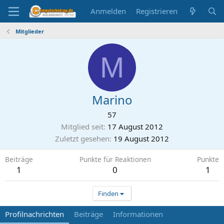
Anmelden
Registrieren
Mitglieder
M
Marino
57
Mitglied seit
17 August 2012
Zuletzt gesehen
19 August 2012
Beiträge
Punkte für Reaktionen
Punkte
1
0
1
Finden
Profilnachrichten
Beiträge
Informationen