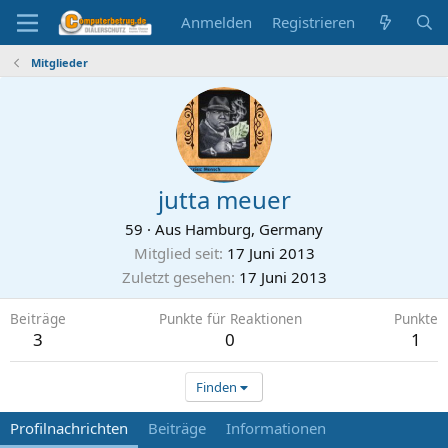
Anmelden
Registrieren
Mitglieder
jutta meuer
59
·
Aus
Hamburg, Germany
Mitglied seit
17 Juni 2013
Zuletzt gesehen
17 Juni 2013
Beiträge
Punkte für Reaktionen
Punkte
3
0
1
Finden
Profilnachrichten
Beiträge
Informationen