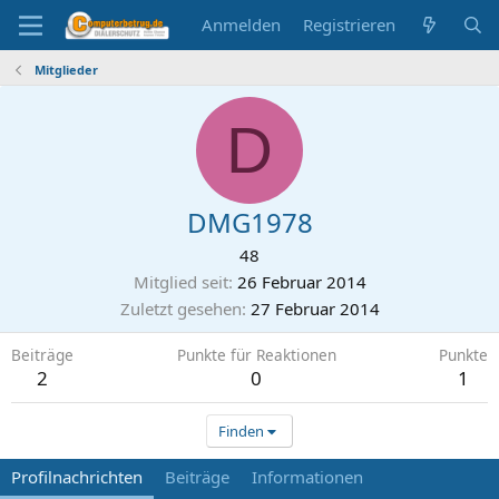
Anmelden
Registrieren
Mitglieder
D
DMG1978
48
Mitglied seit
26 Februar 2014
Zuletzt gesehen
27 Februar 2014
Beiträge
Punkte für Reaktionen
Punkte
2
0
1
Finden
Profilnachrichten
Beiträge
Informationen