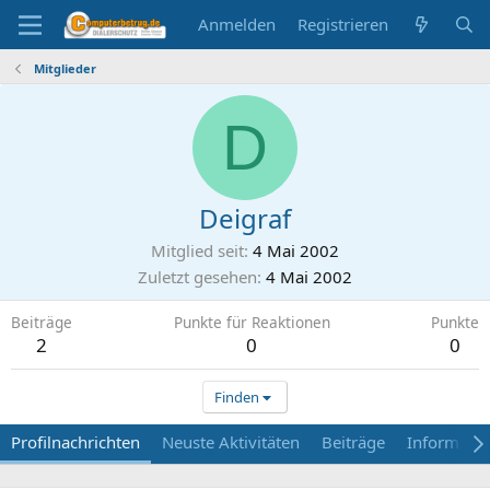
Anmelden
Registrieren
Mitglieder
D
Deigraf
Mitglied seit
4 Mai 2002
Zuletzt gesehen
4 Mai 2002
Beiträge
Punkte für Reaktionen
Punkte
2
0
0
Finden
Profilnachrichten
Neuste Aktivitäten
Beiträge
Informati