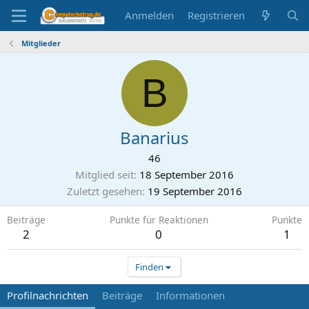
Anmelden
Registrieren
Mitglieder
B
Banarius
46
Mitglied seit
18 September 2016
Zuletzt gesehen
19 September 2016
Beiträge
Punkte für Reaktionen
Punkte
2
0
1
Finden
Profilnachrichten
Beiträge
Informationen