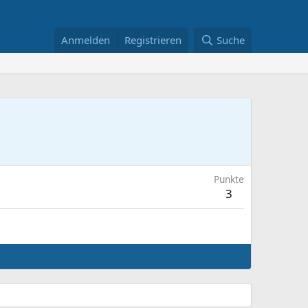
Anmelden
Registrieren
Suche
Punkte
3