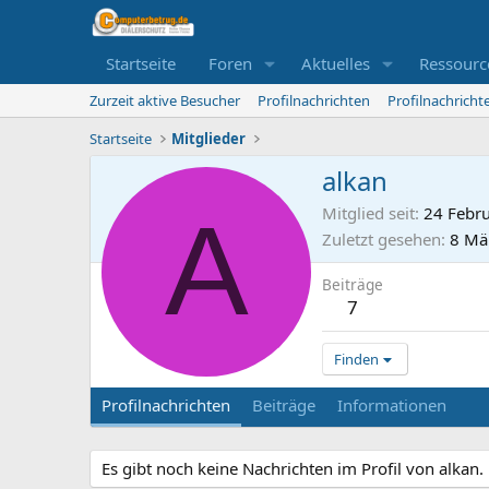
Startseite
Foren
Aktuelles
Ressourc
Zurzeit aktive Besucher
Profilnachrichten
Profilnachrich
Startseite
Mitglieder
alkan
A
Mitglied seit
24 Febr
Zuletzt gesehen
8 Mä
Beiträge
7
Finden
Profilnachrichten
Beiträge
Informationen
Es gibt noch keine Nachrichten im Profil von alkan.