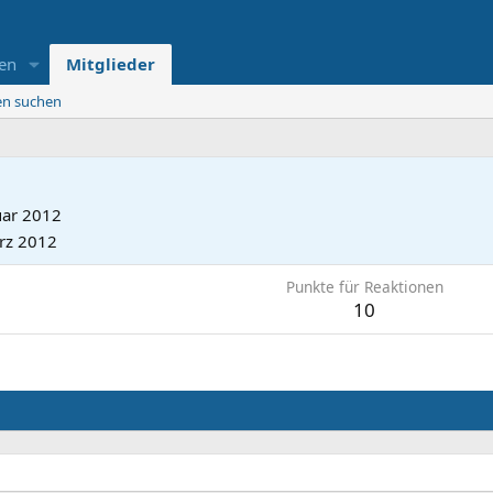
en
Mitglieder
ten suchen
uar 2012
rz 2012
Punkte für Reaktionen
10